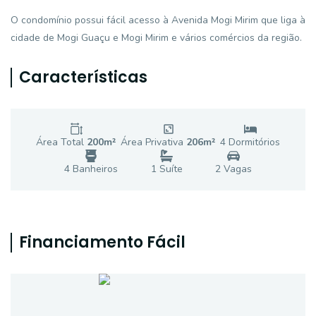
O condomínio possui fácil acesso à Avenida Mogi Mirim que liga à
cidade de Mogi Guaçu e Mogi Mirim e vários comércios da região.
Características
Área Total
200
m²
Área Privativa
206
m²
4
Dormitório
s
4
Banheiro
s
1
Suíte
2
Vaga
s
Financiamento Fácil