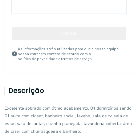
ENVIAR
As informações serão utilizadas para que a nossa equipe
possa entrar em contato de acordo com a
política de privacidade e termos de serviço
Descrição
Excelente sobrado com ótimo acabamento, 04 dormitórios sendo
01 suíte com closet, banheiro social, lavabo, sala de tv, sala de
estar, sala de jantar, cozinha planejada, lavanderia coberta, área
de lazer com churrasqueira e banheiro.