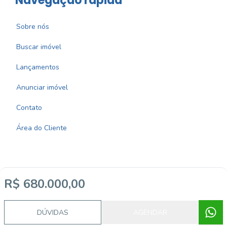
Navegação rápida
Sobre nós
Buscar imóvel
Lançamentos
Anunciar imóvel
Contato
Área do Cliente
R$ 680.000,00
Imobiliária Certificada:
Selo de Tecnologia Loft
DÚVIDAS
AGENDAR