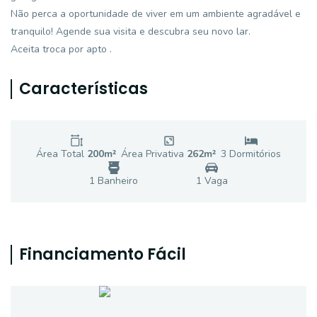
Não perca a oportunidade de viver em um ambiente agradável e
tranquilo! Agende sua visita e descubra seu novo lar.
Aceita troca por apto .
Características
Área Total
200
m²
Área Privativa
262
m²
3
Dormitório
s
1
Banheiro
1
Vaga
Financiamento Fácil