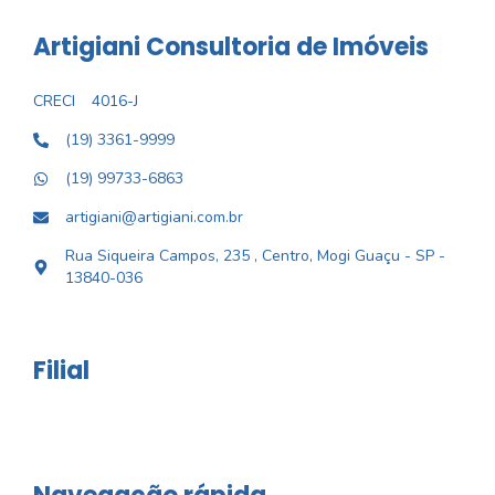
Artigiani Consultoria de Imóveis
CRECI
4016-J
(19) 3361-9999
(19) 99733-6863
artigiani@artigiani.com.br
Rua Siqueira Campos, 235 , Centro, Mogi Guaçu - SP -
13840-036
Filial