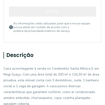
ENVIAR
As informações serão utilizadas para que a nossa equipe
possa entrar em contato de acordo com a
política de privacidade e termos de serviço
Descrição
Casa aconchegante à venda no Condomínio Santa Mônica II, em
Mogi Guaçu. Com uma área total de 200 m² e 116.30 m² de área
privativa, este imóvel conta com 3 dormitórios,, suite, 1 banheiro
social e 1 vaga de garagem. A casa possui diversas
características que garantem conforto, como ar condicionado,
armário embutido, churrasqueira,, copa, cozinha planejada ,
garagem coberta.