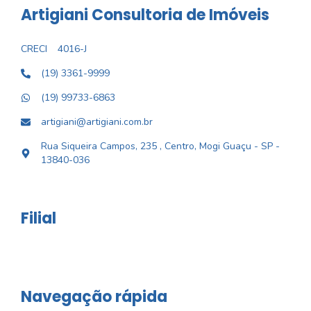
Artigiani Consultoria de Imóveis
CRECI
4016-J
(19) 3361-9999
(19) 99733-6863
artigiani@artigiani.com.br
Rua Siqueira Campos, 235 , Centro, Mogi Guaçu - SP -
13840-036
Filial
Navegação rápida