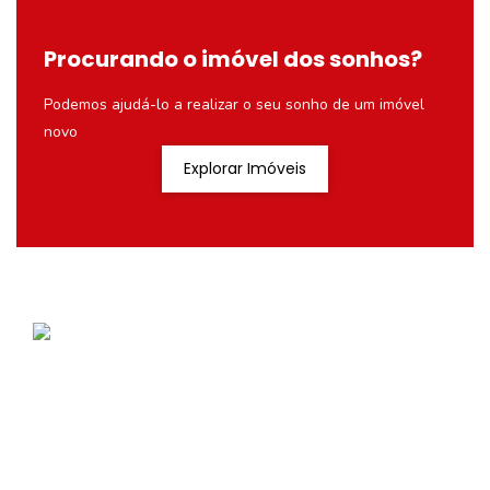
Procurando o imóvel dos sonhos?
Podemos ajudá-lo a realizar o seu sonho de um imóvel
novo
Explorar Imóveis