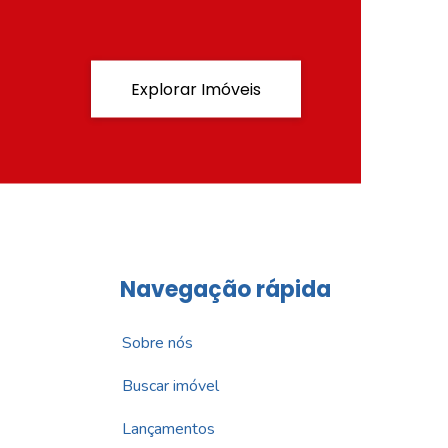
Explorar Imóveis
Navegação rápida
Sobre nós
Buscar imóvel
Lançamentos