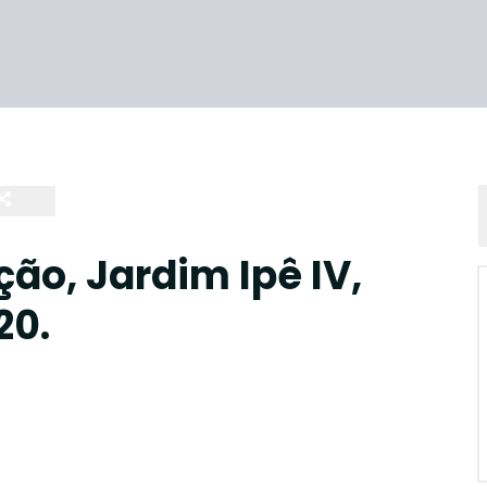
ão, Jardim Ipê IV,
20.