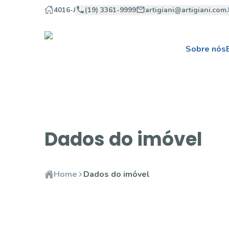
4016-J
(19) 3361-9999
artigiani@artigiani.com.
Sobre nós
Dados do imóvel
Home
Dados do imóvel