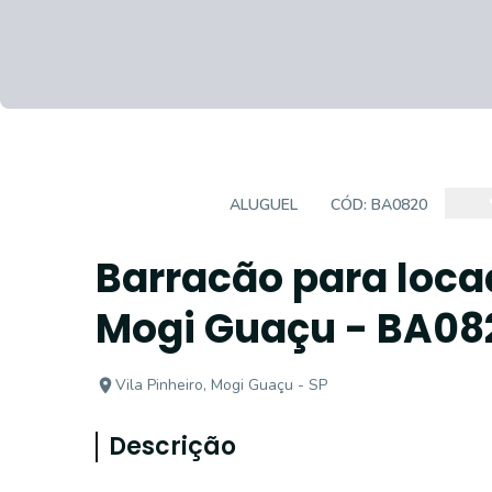
BARRACÃO
ALUGUEL
CÓD:
BA0820
Barracão para locaç
Mogi Guaçu - BA08
Vila Pinheiro, Mogi Guaçu - SP
Descrição