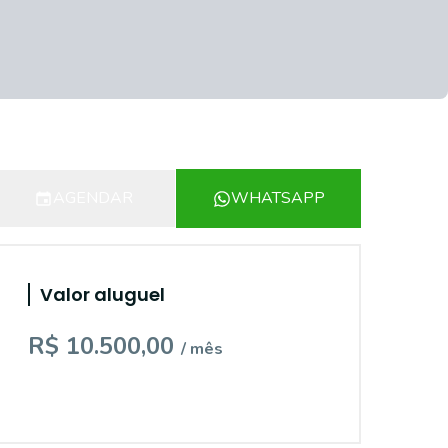
AGENDAR
WHATSAPP
Valor aluguel
R$ 10.500,00
/ mês