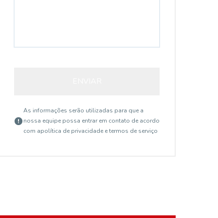
ENVIAR
As informações serão utilizadas para que a
nossa equipe possa entrar em contato de acordo
com a
política de privacidade e termos de serviço