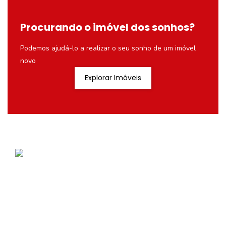
Procurando o imóvel dos sonhos?
Podemos ajudá-lo a realizar o seu sonho de um imóvel
novo
Explorar Imóveis