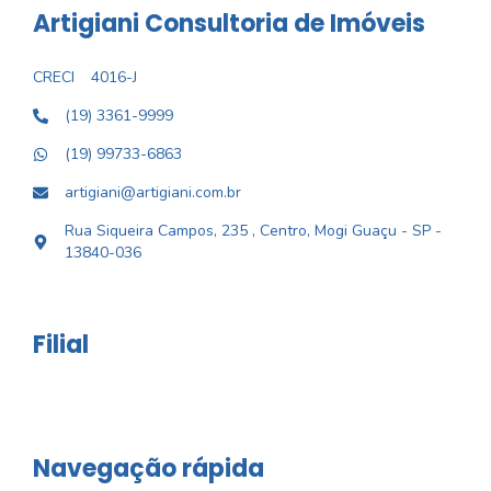
Artigiani Consultoria de Imóveis
CRECI
4016-J
(19) 3361-9999
(19) 99733-6863
artigiani@artigiani.com.br
Rua Siqueira Campos, 235 , Centro, Mogi Guaçu - SP -
13840-036
Filial
Navegação rápida