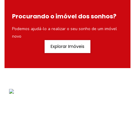
Procurando o imóvel dos sonhos?
Podemos ajudá-lo a realizar o seu sonho de um imóvel
novo
Explorar Imóveis