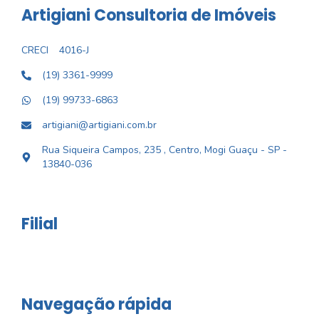
Artigiani Consultoria de Imóveis
CRECI
4016-J
(19) 3361-9999
(19) 99733-6863
artigiani@artigiani.com.br
Rua Siqueira Campos, 235 , Centro, Mogi Guaçu - SP -
13840-036
Filial
Navegação rápida