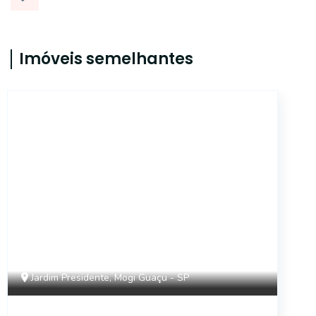
Imóveis semelhantes
AP1740
Jardim Presidente, Mogi Guaçu - SP