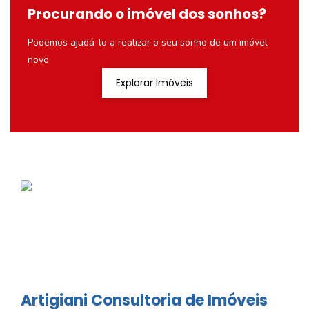
Procurando o imóvel dos sonhos?
Podemos ajudá-lo a realizar o seu sonho de um imóvel
novo
Explorar Imóveis
Artigiani Consultoria de Imóveis