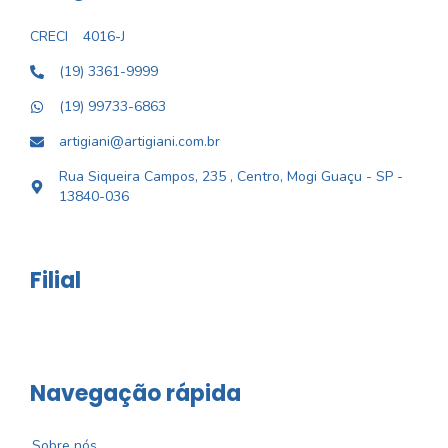
CRECI
4016-J
(19) 3361-9999
(19) 99733-6863
artigiani@artigiani.com.br
Rua Siqueira Campos, 235 , Centro, Mogi Guaçu - SP -
13840-036
Filial
Navegação rápida
Sobre nós