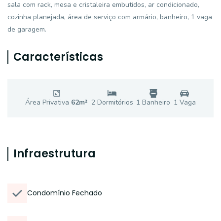
sala com rack, mesa e cristaleira embutidos, ar condicionado,
cozinha planejada, área de serviço com armário, banheiro, 1 vaga
de garagem.
Características
Área Privativa
62
m²
2
Dormitório
s
1
Banheiro
1
Vaga
Infraestrutura
Condomínio Fechado