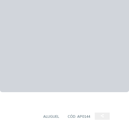
APARTAMENTO
ALUGUEL
CÓD:
AP0144