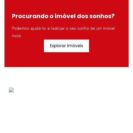
Procurando o imóvel dos sonhos?
Podemos ajudá-lo a realizar o seu sonho de um imóvel
novo
Explorar Imóveis