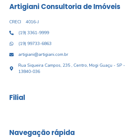
Artigiani Consultoria de Imóveis
CRECI
4016-J
(19) 3361-9999
(19) 99733-6863
artigiani@artigiani.com.br
Rua Siqueira Campos, 235 , Centro, Mogi Guaçu - SP -
13840-036
Filial
Navegação rápida