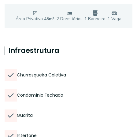
Área Privativa
45
m²
2
Dormitório
s
1
Banheiro
1
Vaga
Infraestrutura
Churrasqueira Coletiva
Condomínio Fechado
Guarita
Interfone