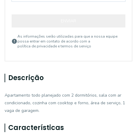
ENVIAR
As informações serão utilizadas para que a nossa equipe
possa entrar em contato de acordo com a
política de privacidade e termos de serviço
Descrição
Apartamento todo planejado com 2 dormitórios, sala com ar
condicionado, cozinha com cooktop e forno, área de serviço, 1
vaga de garagem.
Características