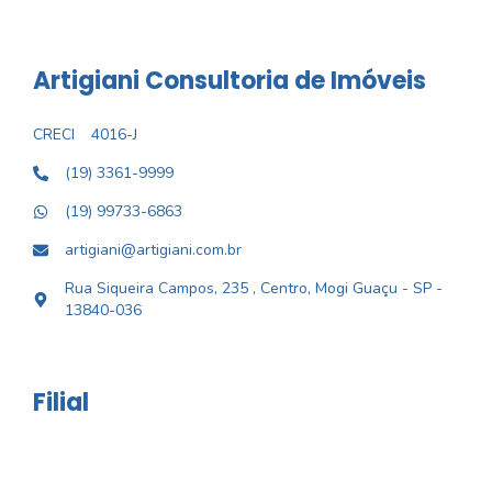
Artigiani Consultoria de Imóveis
CRECI
4016-J
(19) 3361-9999
(19) 99733-6863
artigiani@artigiani.com.br
Rua Siqueira Campos, 235 , Centro, Mogi Guaçu - SP -
13840-036
Filial