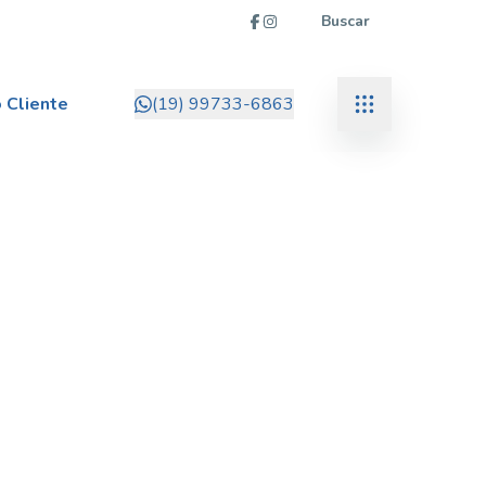
Buscar
 Cliente
(19) 99733-6863