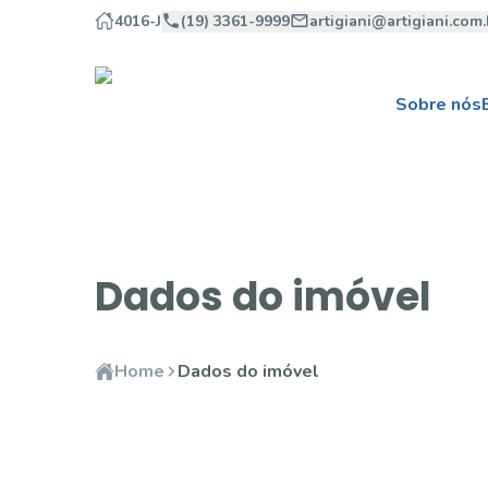
4016-J
(19) 3361-9999
artigiani@artigiani.com.
Sobre nós
Dados do imóvel
Home
Dados do imóvel