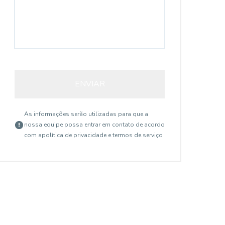
ENVIAR
As informações serão utilizadas para que a
nossa equipe possa entrar em contato de acordo
com a
política de privacidade e termos de serviço