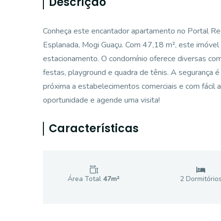
Descrição
Conheça este encantador apartamento no Portal Rec
Esplanada, Mogi Guaçu. Com 47,18 m², este imóvel 
estacionamento. O condomínio oferece diversas comod
festas, playground e quadra de tênis. A segurança é g
próxima a estabelecimentos comerciais e com fácil ac
oportunidade e agende uma visita!
Características
Área Total
47
m²
2
Dormitório