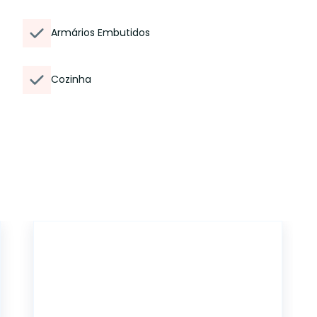
Armários Embutidos
Cozinha
17032