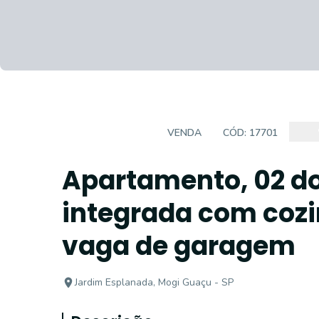
APARTAMENTO
VENDA
CÓD:
17701
Apartamento, 02 do
integrada com cozi
vaga de garagem
Jardim Esplanada, Mogi Guaçu - SP