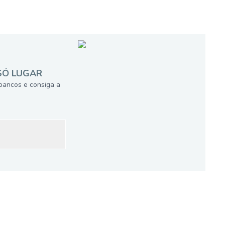
SÓ LUGAR
bancos e consiga a