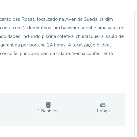
anto das Rosas, localizado na Avenida Suécia, Jardim
conta com 2 dormitórios, um banheiro social e uma vaga de
idades, incluindo piscina coletiva, churrasqueira, salão de
arantida por portaria 24 horas. A localização é ideal,
esso às principais vias da cidade. Venha conferir esta
s
1
Banheiro
1
Vaga