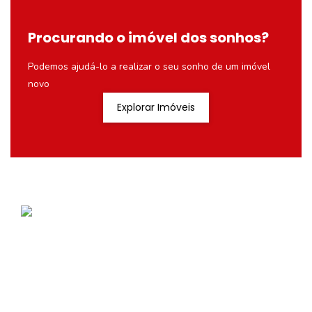
Procurando o imóvel dos sonhos?
Podemos ajudá-lo a realizar o seu sonho de um imóvel
novo
Explorar Imóveis