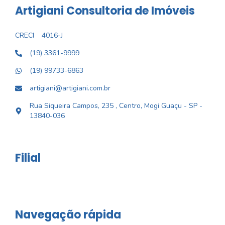
Artigiani Consultoria de Imóveis
CRECI
4016-J
(19) 3361-9999
(19) 99733-6863
artigiani@artigiani.com.br
Rua Siqueira Campos, 235 , Centro, Mogi Guaçu - SP -
13840-036
Filial
Navegação rápida