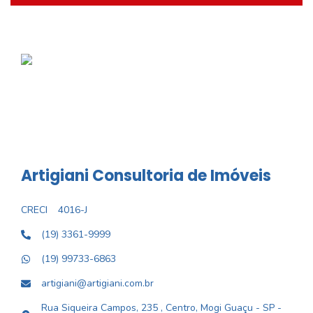
Artigiani Consultoria de Imóveis
CRECI
4016-J
(19) 3361-9999
(19) 99733-6863
artigiani@artigiani.com.br
Rua Siqueira Campos, 235 , Centro, Mogi Guaçu - SP -