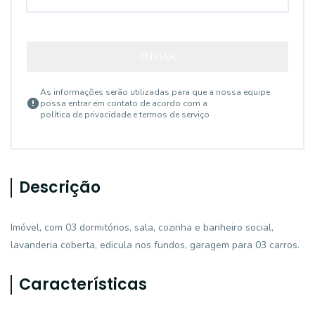
ENVIAR
As informações serão utilizadas para que a nossa equipe
possa entrar em contato de acordo com a
política de privacidade e termos de serviço
Descrição
Imóvel, com 03 dormitórios, sala, cozinha e banheiro social,
lavanderia coberta, edicula nos fundos, garagem para 03 carros.
Características