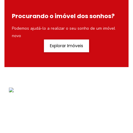
Procurando o imóvel dos sonhos?
Podemos ajudá-lo a realizar o seu sonho de um imóvel
novo
Explorar Imóveis