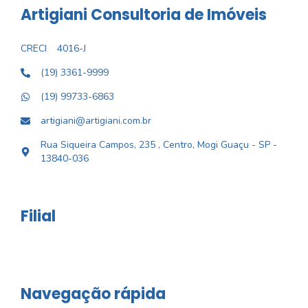
Artigiani Consultoria de Imóveis
CRECI
4016-J
(19) 3361-9999
(19) 99733-6863
artigiani@artigiani.com.br
Rua Siqueira Campos, 235 , Centro, Mogi Guaçu - SP -
13840-036
Filial
Navegação rápida