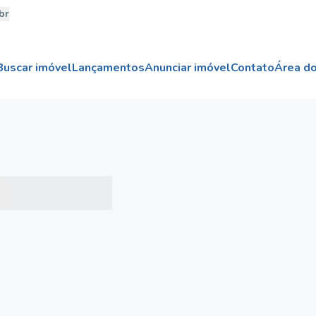
br
Buscar imóvel
Lançamentos
Anunciar imóvel
Contato
Área do