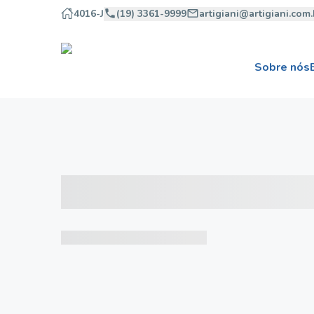
4016-J
(19) 3361-9999
artigiani@artigiani.com.
Sobre nós