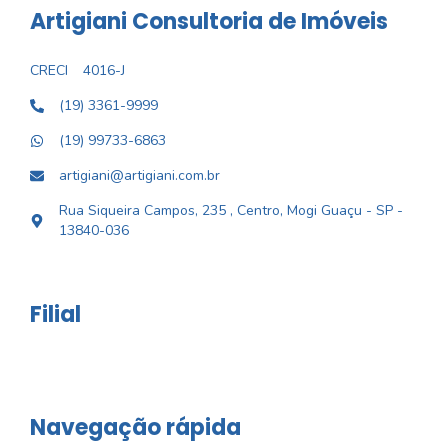
Artigiani Consultoria de Imóveis
CRECI
4016-J
(19) 3361-9999
(19) 99733-6863
artigiani@artigiani.com.br
Rua Siqueira Campos, 235 , Centro, Mogi Guaçu - SP -
13840-036
Filial
Navegação rápida