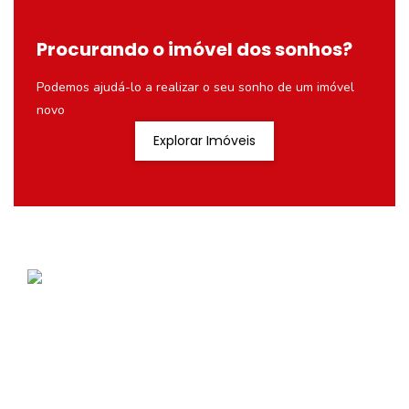
Procurando o imóvel dos sonhos?
Podemos ajudá-lo a realizar o seu sonho de um imóvel
novo
Explorar Imóveis