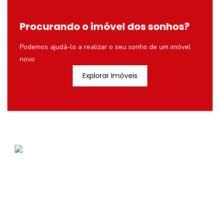
Procurando o imóvel dos sonhos?
Podemos ajudá-lo a realizar o seu sonho de um imóvel
novo
Explorar Imóveis