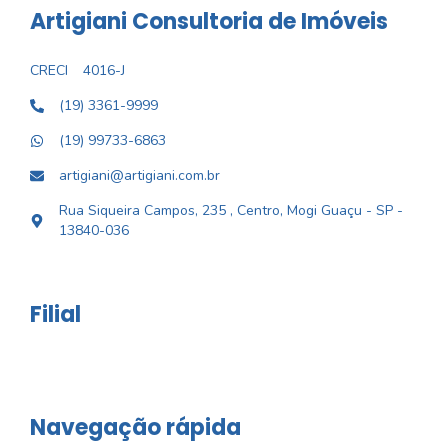
Artigiani Consultoria de Imóveis
CRECI
4016-J
(19) 3361-9999
(19) 99733-6863
artigiani@artigiani.com.br
Rua Siqueira Campos, 235 , Centro, Mogi Guaçu - SP -
13840-036
Filial
Navegação rápida