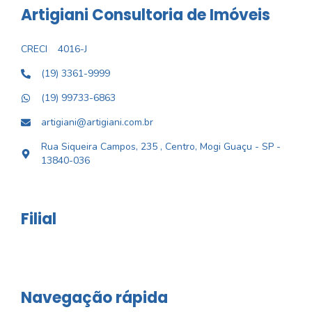
Artigiani Consultoria de Imóveis
CRECI
4016-J
(19) 3361-9999
(19) 99733-6863
artigiani@artigiani.com.br
Rua Siqueira Campos, 235 , Centro, Mogi Guaçu - SP -
13840-036
Filial
Navegação rápida