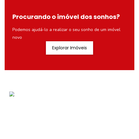
Procurando o imóvel dos sonhos?
Podemos ajudá-lo a realizar o seu sonho de um imóvel
novo
Explorar Imóveis