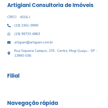
Artigiani Consultoria de Imóveis
CRECI
4016-J
(19) 3361-9999
(19) 99733-6863
artigiani@artigiani.com.br
Rua Siqueira Campos, 235 , Centro, Mogi Guaçu - SP -
13840-036
Filial
Navegação rápida