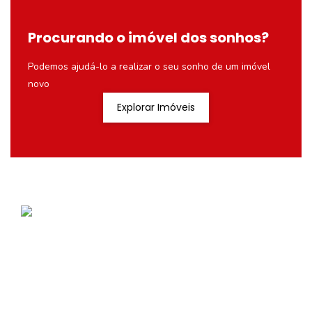
Procurando o imóvel dos sonhos?
Podemos ajudá-lo a realizar o seu sonho de um imóvel
novo
Explorar Imóveis