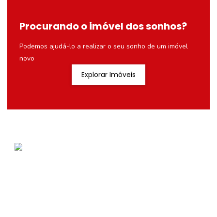
Procurando o imóvel dos sonhos?
Podemos ajudá-lo a realizar o seu sonho de um imóvel
novo
Explorar Imóveis