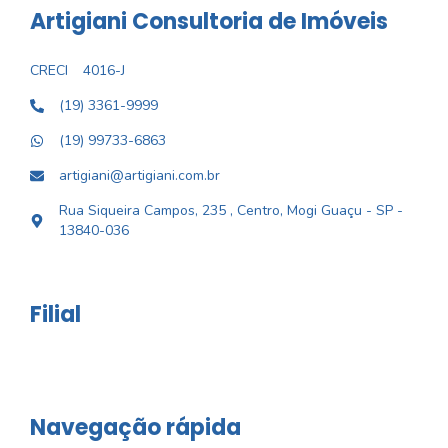
Artigiani Consultoria de Imóveis
CRECI
4016-J
(19) 3361-9999
(19) 99733-6863
artigiani@artigiani.com.br
Rua Siqueira Campos, 235 , Centro, Mogi Guaçu - SP -
13840-036
Filial
Navegação rápida