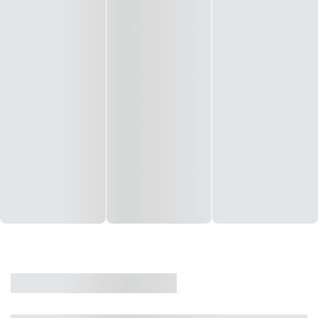
CASA
VENDA
CÓD: 19327