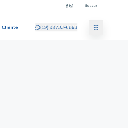
Buscar
 Cliente
(19) 99733-6863