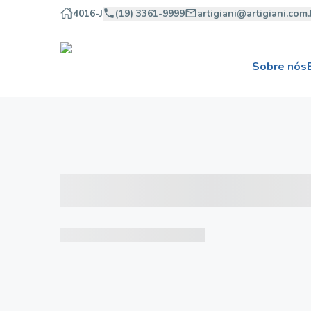
4016-J
(19) 3361-9999
artigiani@artigiani.com.
Sobre nós