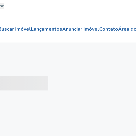
br
Buscar imóvel
Lançamentos
Anunciar imóvel
Contato
Área do