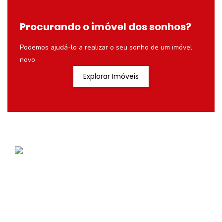
Procurando o imóvel dos sonhos?
Podemos ajudá-lo a realizar o seu sonho de um imóvel
novo
Explorar Imóveis