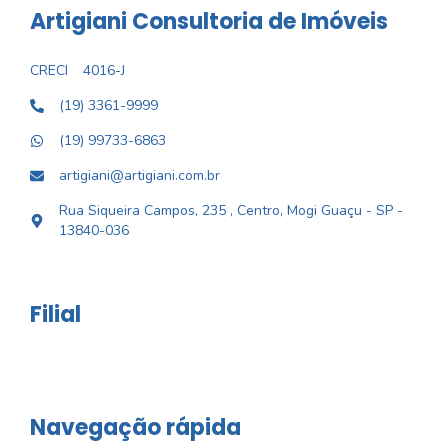
Artigiani Consultoria de Imóveis
CRECI
4016-J
(19) 3361-9999
(19) 99733-6863
artigiani@artigiani.com.br
Rua Siqueira Campos, 235 , Centro, Mogi Guaçu - SP -
13840-036
Filial
Navegação rápida