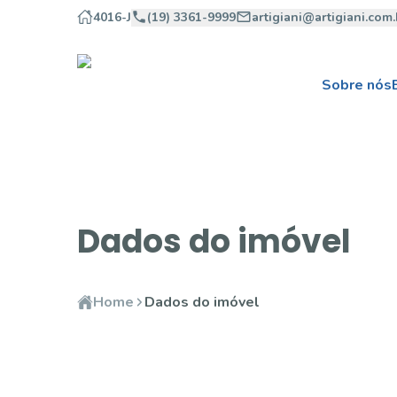
4016-J
(19) 3361-9999
artigiani@artigiani.com.
Sobre nós
Dados do imóvel
Home
Dados do imóvel