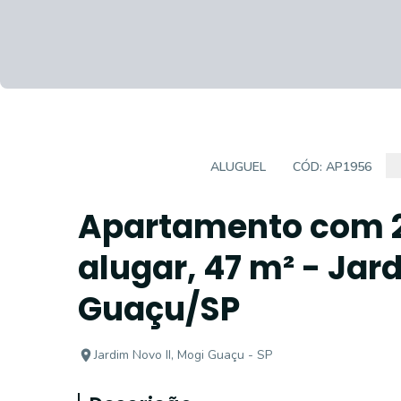
APARTAMENTO
ALUGUEL
CÓD:
AP1956
Apartamento com 2
alugar, 47 m² - Jar
Guaçu/SP
Jardim Novo II, Mogi Guaçu - SP