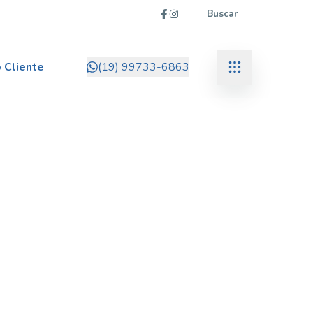
Buscar
 Cliente
(19) 99733-6863