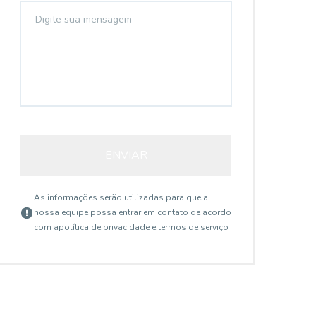
ENVIAR
As informações serão utilizadas para que a
nossa equipe possa entrar em contato de acordo
com a
política de privacidade e termos de serviço