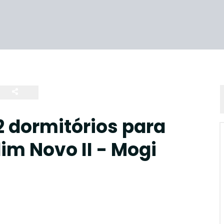
 dormitórios para
dim Novo II - Mogi