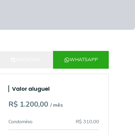
AGENDAR
WHATSAPP
Valor aluguel
R$ 1.200,00
/ mês
Condomínio
R$ 310,00